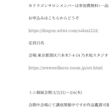
※ドラゴンサロンメンバーは参加費無料+一品
お申込みはこちらからどうぞ
https://dragon-artist.com/salon1124/
定員15名
会場:東京都港区六本木7-4-14 乃木坂スタジオ
https://www.wellness-room.jp/art.html
ミニ個展会期:3/2(日)〜3/6(木)
会期中会場にて講座開催中ですが作品鑑賞可