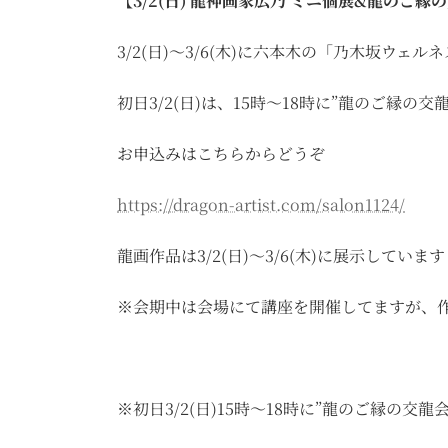
【3/2(日) 龍神画家広乃 ミニ個展&龍のご
3/2(日)〜3/6(木)に六本木の「乃木坂ウ
初日3/2(日)は、15時〜18時に”龍のご縁の交
お申込みはこちらからどうぞ
https://dragon-artist.com/salon1124/
龍画作品は3/2(日)〜3/6(木)に展示しています
※会期中は会場にて講座を開催してますが、
※初日3/2(日)15時〜18時に”龍のご縁の交龍