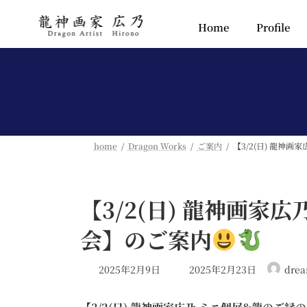
Home
Profile
home
Dragon Works
ご案内
【3/2(日) 龍神
【3/2(日) 龍神画家
会】のご案内
2025年2月9日
2025年2月23日
dre