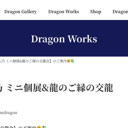
Dragon Gallery
Dragon Works
Shop
Dragon
Dragon Works
画家広乃 ミニ個展&龍のご縁の交龍会】のご案内
広乃 ミニ個展&龍のご縁の交龍
amdragon