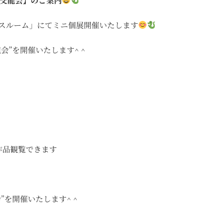
縁の交龍会】のご案内
ェルネスルーム」にてミニ個展開催いたします
龍会”を開催いたします^ ^
作品観覧できます
会”を開催いたします^ ^