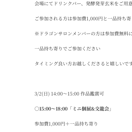
会場にてドリンクバー、発酵発芽玄米をご用
ご参加される方は参加費1,000円と一品持ち
※ドラゴンサロンメンバーの方は参加費無料
一品持ち寄りでご参加ください
タイミング良い方お越しくださると嬉しいです^
3/2(日) 14:00〜15:00 作品鑑賞可
○15:00〜18:00「ミニ個展&交龍会」
参加費1,000円＋一品持ち寄り