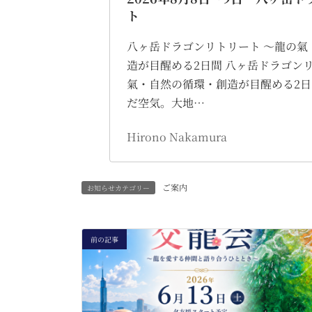
ト
八ヶ岳ドラゴンリトリート 〜龍の氣
造が目醒める2日間 八ヶ岳ドラゴン
氣・自然の循環・創造が目醒める2日
だ空気。大地…
Hirono Nakamura
ご案内
お知らせカテゴリー
前の記事