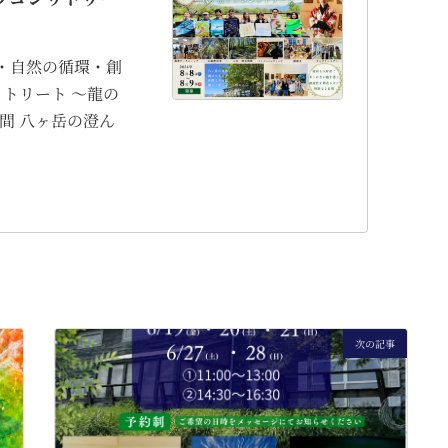
・自然の循環・創
リトリート 〜龍の
間 八ヶ岳の澄ん
次の記事