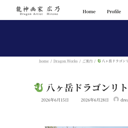
Home
Profile
home
Dragon Works
ご案内
八ヶ岳ドラゴン
八ヶ岳ドラゴンリト
2026年6月15日
2026年6月28日
dre