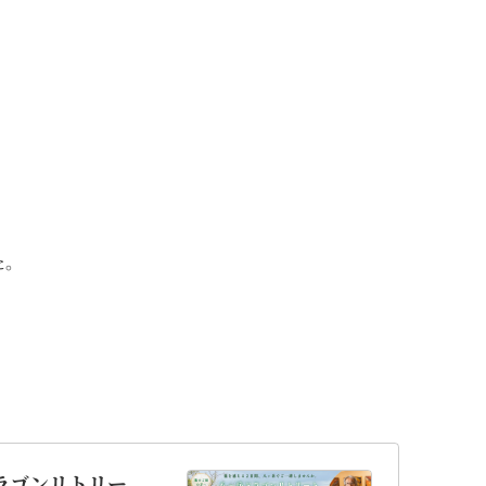
た。
。
ドラゴンリトリー