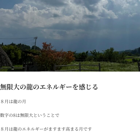
無限大の龍のエネルギーを感じる
８月は龍の月
数字の8は無限大
ということで
８月は龍のエネルギーがますます高まる月です