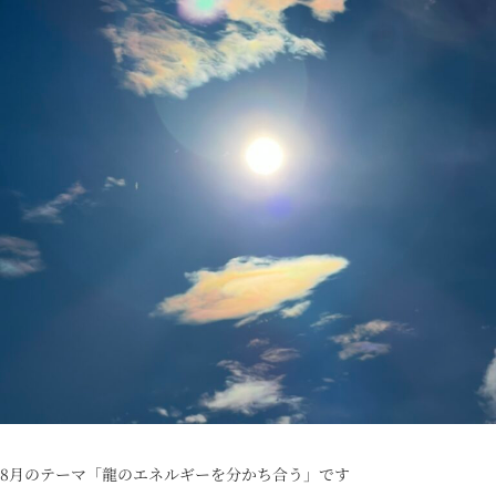
8
月のテーマ「龍のエネルギーを分かち合う」です