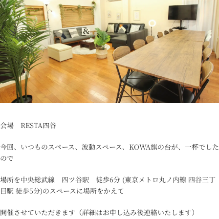
会場 RESTA四谷
今回、いつものスペース、波動スペース、KOWA旗の台が、一杯でした
ので
場所を中央総武線 四ツ谷駅 徒歩6分 (東京メトロ丸ノ内線 四谷三丁
目駅 徒歩5分)のスペースに場所をかえて
開催させていただきます（詳細はお申し込み後連絡いたします）